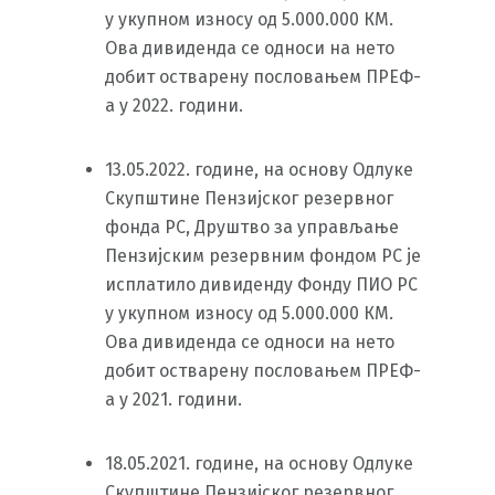
у укупном износу од 5.000.000 КМ.
Ова дивиденда се односи на нето
добит остварену пословањем ПРЕФ-
а у 2022. години.
13.05.2022. године, на основу Одлуке
Скупштине Пензијског резервног
фонда РС, Друштво за управљање
Пензијским резервним фондом РС је
исплатило дивиденду Фонду ПИО РС
у укупном износу од 5.000.000 КМ.
Ова дивиденда се односи на нето
добит остварену пословањем ПРЕФ-
а у 2021. години.
18.05.2021. године, на основу Одлуке
Скупштине Пензијског резервног