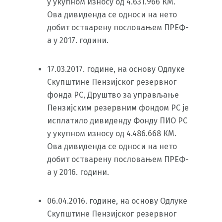
у укупном износу од 4.631.966 КМ.
Ова дивиденда се односи на нето
добит остварену пословањем ПРЕФ-
а у 2017. години.
17.03.2017. године, на основу Одлуке
Скупштине Пензијског резервног
фонда РС, Друштво за управљање
Пензијским резервним фондом РС је
исплатило дивиденду Фонду ПИО РС
у укупном износу од 4.486.668 КМ.
Ова дивиденда се односи на нето
добит остварену пословањем ПРЕФ-
а у 2016. години.
06.04.2016. године, на основу Одлуке
Скупштине Пензијског резервног