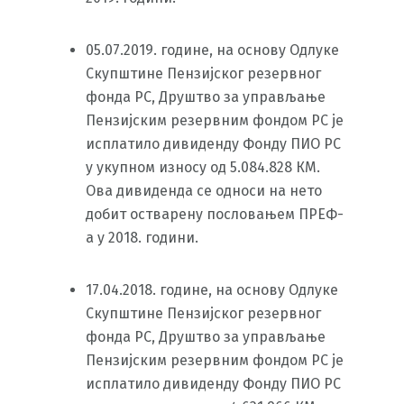
05.07.2019. године, на основу Одлуке
Скупштине Пензијског резервног
фонда РС, Друштво за управљање
Пензијским резервним фондом РС је
исплатило дивиденду Фонду ПИО РС
у укупном износу од 5.084.828 КМ.
Ова дивиденда се односи на нето
добит остварену пословањем ПРЕФ-
а у 2018. години.
17.04.2018. године, на основу Одлуке
Скупштине Пензијског резервног
фонда РС, Друштво за управљање
Пензијским резервним фондом РС је
исплатило дивиденду Фонду ПИО РС