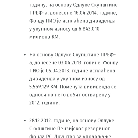
годину, на основу Одлуке Скупштине
ПРЕФ-а, донесене 16.04.2014. године,
Фонду ПИО је исплаћена дивиденда
у укупном износу од 6.843.010
милиона КМ.
На основу Одлуке Скупштине ПРЕФ-
а, донесене 03.04.2013. године, Фонду
ПИО је 05.04.2013. године исплаћена
дивиденда у укупном износу од
5.569.129 КМ. Поменута дивиденда се
односи на нето добит остварену у
2012. години.
28.12.2012. године, на основу Одлуке
Скупштине Пензијског резервног
фонда РС, Друштво за управљање