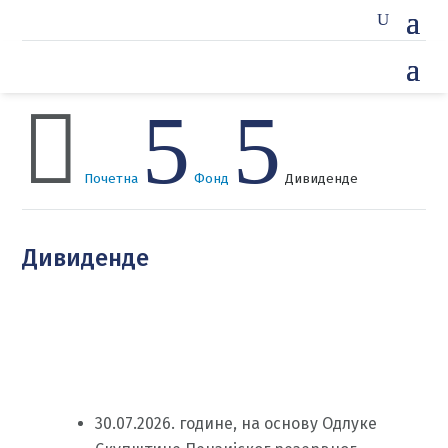

5
5
Почетна
Фонд
Дивиденде
Дивиденде
30.07.2026. године, на основу Одлуке