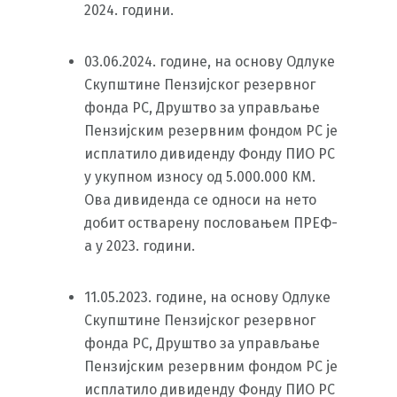
2024. години.
03.06.2024. године, на основу Одлуке
Скупштине Пензијског резервног
фонда РС, Друштво за управљање
Пензијским резервним фондом РС је
исплатило дивиденду Фонду ПИО РС
у укупном износу од 5.000.000 КМ.
Ова дивиденда се односи на нето
добит остварену пословањем ПРЕФ-
а у 2023. години.
11.05.2023. године, на основу Одлуке
Скупштине Пензијског резервног
фонда РС, Друштво за управљање
Пензијским резервним фондом РС је
исплатило дивиденду Фонду ПИО РС