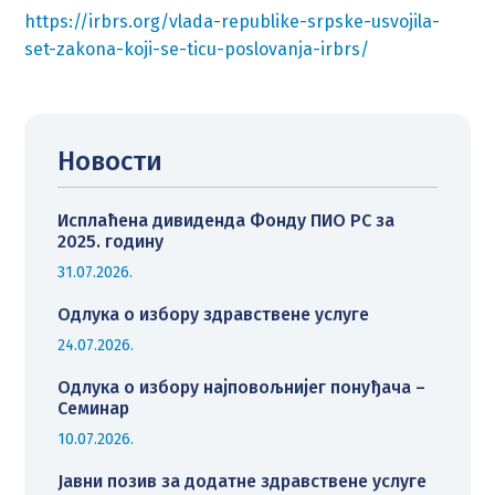
https://irbrs.org/vlada-republike-srpske-usvojila-
set-zakona-koji-se-ticu-poslovanja-irbrs/
Новости
Исплаћена дивиденда Фонду ПИО РС за
2025. годину
31.07.2026.
Одлука о избору здравствене услуге
24.07.2026.
Одлука о избору најповољнијег понуђача –
Семинар
10.07.2026.
Јавни позив за додатне здравствене услуге