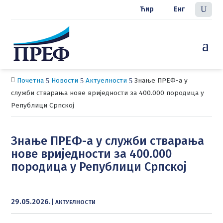
Ћир
Енг
Почетна
Новости
Актуелности
Знање ПРЕФ-а у

5
5
5
служби стварања нове вриједности за 400.000 породица у
Републици Српској
Знање ПРЕФ-а у служби стварања
нове вриједности за 400.000
породица у Републици Српској
29.05.2026.
|
АКТУЕЛНОСТИ