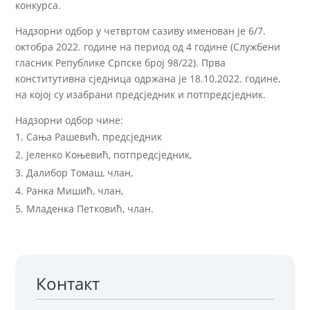
конкурса.
Надзорни одбор у четвртом сазиву именован је 6/7.
октобра 2022. године на период од 4 године (Службени
гласник Републике Српске број 98/22). Прва
конститутивна сједница одржана је 18.10.2022. године,
на којој су изабрани предсједник и потпредсједник.
Надзорни одбор чине:
Сања Рашевић, предсједник
Јеленко Коњевић, потпредсједник,
Далибор Томаш, члан,
Ранка Мишић, члан,
Младенка Петковић, члан.
Контакт