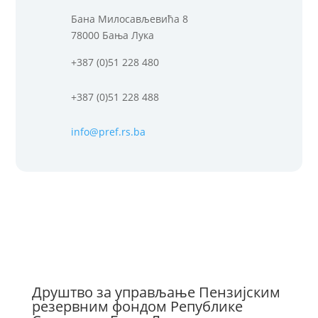
Бана Милосављевића 8
78000 Бања Лука
+387 (0)51 228 480
+387 (0)51 228 488
info@pref.rs.ba
Друштво за управљање Пензијским
резервним фондом Републике