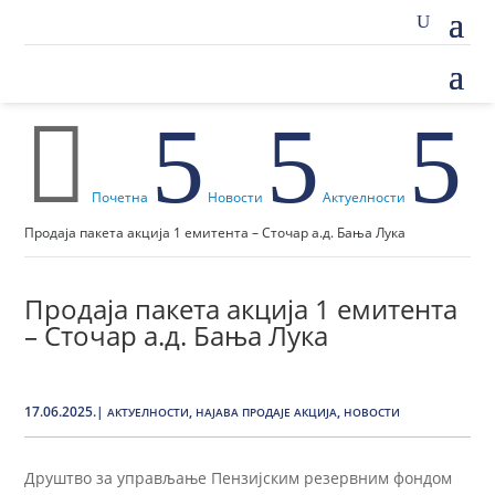

5
5
5
Почетна
Новости
Актуелности
Продаја пакета акција 1 емитента – Сточар а.д. Бања Лука
Продаја пакета акција 1 емитента
– Сточар а.д. Бања Лука
17.06.2025.
|
,
,
АКТУЕЛНОСТИ
НАЈАВА ПРОДАЈЕ АКЦИЈА
НОВОСТИ
Друштво за управљање Пензијским резервним фондом