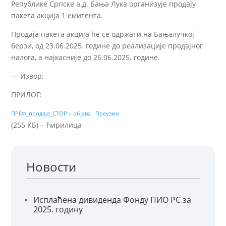
Републике Српске а.д. Бања Лука организује продају
пакета акција 1 емитента.
Продаја пакета акција ће се одржати на Бањалучкој
берзи, од 23.06.2025. године до реализације продајног
налога, а најкасније до 26.06.2025. године.
— Извор:
ПРИЛОГ:
ПРЕФ_продаја_СТОР – објава
Преузми
(255 КБ) – Ћирилица
Новости
Исплаћена дивиденда Фонду ПИО РС за
2025. годину