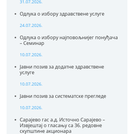
31.07.2026.
Одлука о избору здравствене услуге
24.07.2026.
Одлука о избору најповољнијег понуђача
– Семинар
10.07.2026.
Јавни позив за додатне здравствене
услуге
10.07.2026.
Јавни позив за систематске прегледе
10.07.2026.
Сарајево гас а.д. Источно Сарајево –
Извјештај о гласању са 36. редовне
скупштине акционара