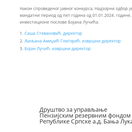
Након спроведеног јавног конкурса, Надзорни одбор 
мандатни период од пет година од 01.01.2024. године
инвестиционе послове Бојана Лучића.
Саша Стевановић, директор
Љиљана Амиџић-Глигорић, извршни директор
Бојан Лучић, извршни директор
Друштво за управљање
Пензијским резервним фондом
Републике Српске а.д. Бања Лук