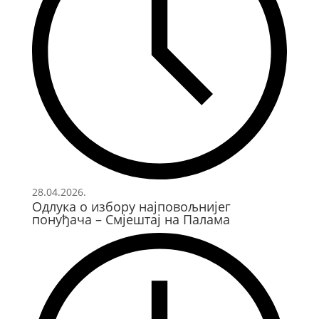
28.04.2026.
Одлука о избору најповољнијег
понуђача – Смјештај на Палама