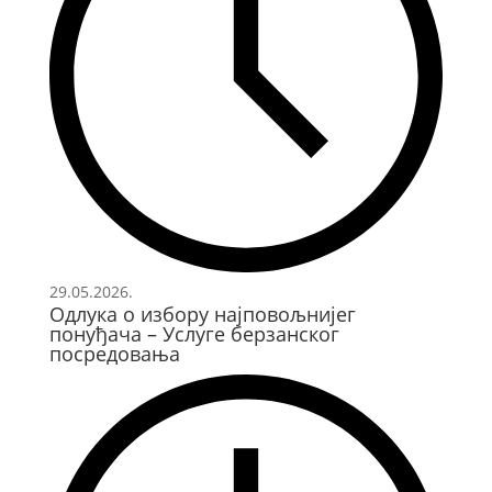
29.05.2026.
Одлука о избору најповољнијег
понуђача – Услуге берзанског
посредовања