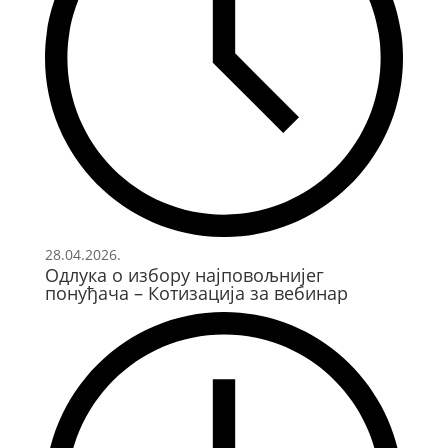
28.04.2026.
Одлука о избору најповољнијег
понуђача – Котизација за вебинар