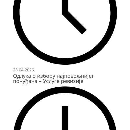
28.04.2026.
Одлука о избору најповољнијег
понуђача – Услуге ревизије