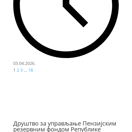
03.04.2026.
1
2
3
…
18
Друштво за управљање Пензијским
резервним фондом Републике