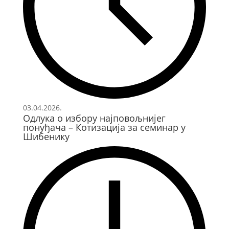
03.04.2026.
Одлука о избору најповољнијег
понуђача – Котизација за семинар у
Шибенику