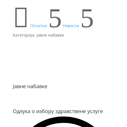

5
5
Почетна
Новости
Категорија: Јавне набавке
Јавне набавке
Одлука о избору здравствене услуге