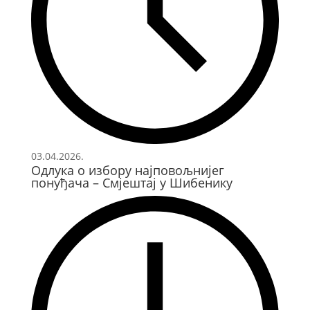
03.04.2026.
Одлука о избору најповољнијег
понуђача – Смјештај у Шибенику