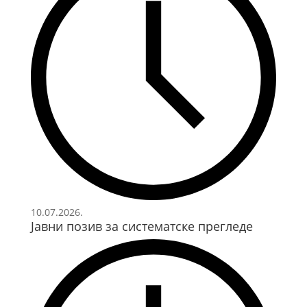
10.07.2026.
Јавни позив за систематске прегледе