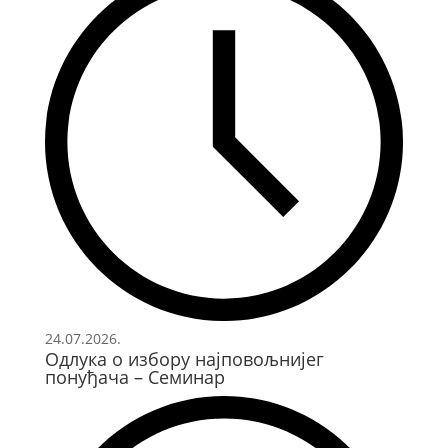
24.07.2026.
Одлука о избору најповољнијег
понуђача – Семинар