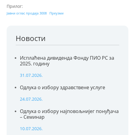
Прилог:
Јавни оглас продаја 3008
Преузми
Новости
Исплаћена дивиденда Фонду ПИО РС за
2025. годину
31.07.2026.
Одлука о избору здравствене услуге
24.07.2026.
Одлука о избору најповољнијег понуђача
– Семинар
10.07.2026.