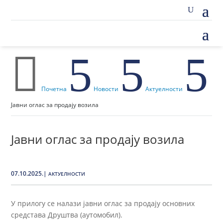

5
5
5
Почетна
Новости
Актуелности
Јавни оглас за продају возила
Јавни оглас за продају возила
07.10.2025.
|
АКТУЕЛНОСТИ
У прилогу се налази јавни оглас за продају основних
средстава Друштва (аутомобил).