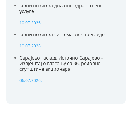
Јавни позив за додатне здравствене
услуге
10.07.2026.
Јавни позив за систематске прегледе
10.07.2026.
Сарајево гас а.д. Источно Сарајево –
Извјештај о гласању са 36. редовне
скупштине акционара
06.07.2026.